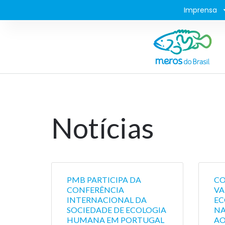
Imprensa
Notícias
PMB PARTICIPA DA
CO
CONFERÊNCIA
VA
INTERNACIONAL DA
EC
SOCIEDADE DE ECOLOGIA
NA
HUMANA EM PORTUGAL
AO