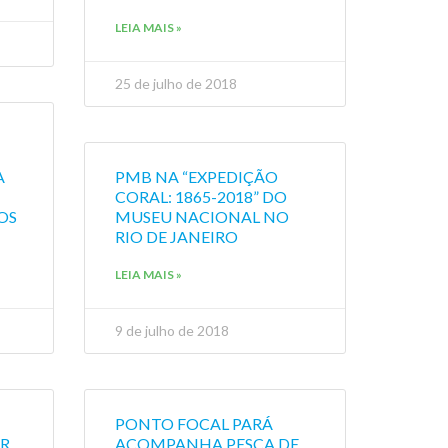
LEIA MAIS »
25 de julho de 2018
A
PMB NA “EXPEDIÇÃO
CORAL: 1865-2018” DO
OS
MUSEU NACIONAL NO
RIO DE JANEIRO
LEIA MAIS »
9 de julho de 2018
PONTO FOCAL PARÁ
ER
ACOMPANHA PESCA DE