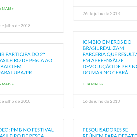
A MAIS »
26 de julho de 2018
de julho de 2018
ICMBIO E MEROS DO
BRASIL REALIZAM
B PARTICIPA DO 2°
PARCERIA QUE RESULT
ASILEIRO DE PESCA AO
EM APREENSÃO E
BALO EM
DEVOLUÇÃO DE PEPIN
ARATUBA/PR
DO MAR NO CEARÁ.
A MAIS »
LEIA MAIS »
de julho de 2018
16 de julho de 2018
DEO: PMB NO FESTIVAL
PESQUISADORES SE
ASILEIRO DE PESCA
REÚNEM PARA DEBAT