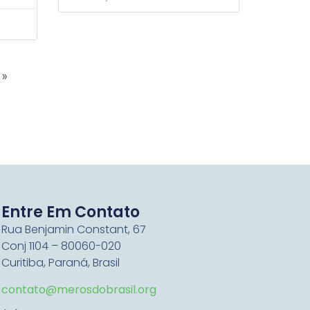
 »
Entre Em Contato
Rua Benjamin Constant, 67
Conj 1104 – 80060-020
Curitiba, Paraná, Brasil
contato@merosdobrasil.org