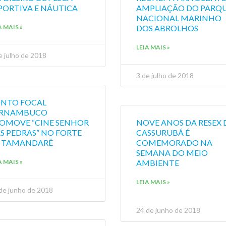
PORTIVA E NÁUTICA
AMPLIAÇÃO DO PARQ
NACIONAL MARINHO
A MAIS »
DOS ABROLHOS
LEIA MAIS »
e julho de 2018
3 de julho de 2018
NTO FOCAL
ERNAMBUCO
OMOVE “CINE SENHOR
NOVE ANOS DA RESEX 
S PEDRAS” NO FORTE
CASSURUBÁ É
 TAMANDARÉ
COMEMORADO NA
SEMANA DO MEIO
A MAIS »
AMBIENTE
LEIA MAIS »
de junho de 2018
24 de junho de 2018