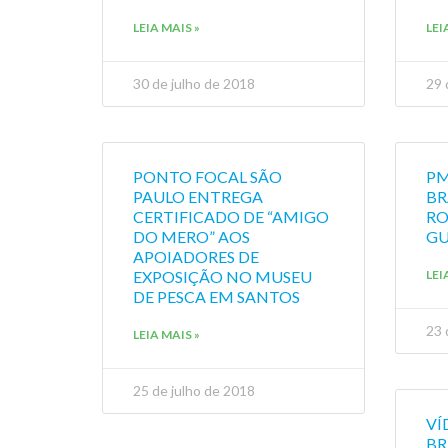
LEIA MAIS »
LEI
30 de julho de 2018
29 
PONTO FOCAL SÃO
PM
PAULO ENTREGA
BR
CERTIFICADO DE “AMIGO
RO
DO MERO” AOS
GU
APOIADORES DE
EXPOSIÇÃO NO MUSEU
LEI
DE PESCA EM SANTOS
23 
LEIA MAIS »
25 de julho de 2018
VÍ
BR