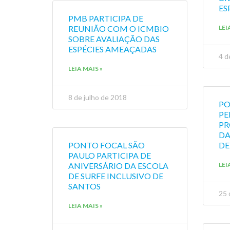
ES
PMB PARTICIPA DE
REUNIÃO COM O ICMBIO
LEI
SOBRE AVALIAÇÃO DAS
ESPÉCIES AMEAÇADAS
4 d
LEIA MAIS »
8 de julho de 2018
PO
P
PR
DA
PONTO FOCAL SÃO
DE
PAULO PARTICIPA DE
ANIVERSÁRIO DA ESCOLA
LEI
DE SURFE INCLUSIVO DE
SANTOS
25 
LEIA MAIS »