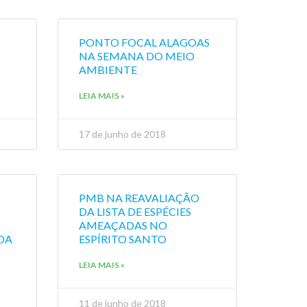
PONTO FOCAL ALAGOAS
NA SEMANA DO MEIO
AMBIENTE
LEIA MAIS »
17 de junho de 2018
PMB NA REAVALIAÇÃO
DA LISTA DE ESPÉCIES
AMEAÇADAS NO
DA
ESPÍRITO SANTO
LEIA MAIS »
11 de junho de 2018