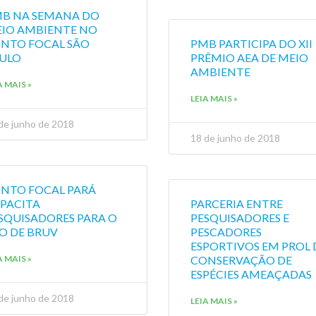
B NA SEMANA DO
IO AMBIENTE NO
NTO FOCAL SÃO
PMB PARTICIPA DO XII
ULO
PRÊMIO AEA DE MEIO
AMBIENTE
A MAIS »
LEIA MAIS »
de junho de 2018
18 de junho de 2018
NTO FOCAL PARÁ
PACITA
PARCERIA ENTRE
SQUISADORES PARA O
PESQUISADORES E
O DE BRUV
PESCADORES
ESPORTIVOS EM PROL 
A MAIS »
CONSERVAÇÃO DE
ESPÉCIES AMEAÇADAS
de junho de 2018
LEIA MAIS »