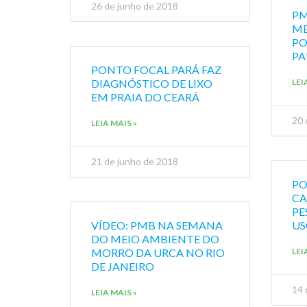
26 de junho de 2018
PM
ME
PO
PA
PONTO FOCAL PARÁ FAZ
DIAGNÓSTICO DE LIXO
LEI
EM PRAIA DO CEARÁ
20 
LEIA MAIS »
21 de junho de 2018
PO
CA
PE
VÍDEO: PMB NA SEMANA
US
DO MEIO AMBIENTE DO
MORRO DA URCA NO RIO
LEI
DE JANEIRO
14 
LEIA MAIS »