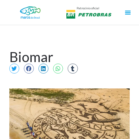
Patrocínio oficial
Biomar