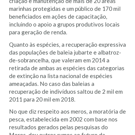
criação e manutenção de mais de 20 áreas
marinhas protegidas e um público de 170 mil
beneficiados em ações de capacitação,
incluindo o apoio a grupos produtivos locais
para geração de renda.
Quanto às espécies, a recuperação expressiva
das populações de baleia jubarte e albatroz-
de-sobrancelha, que valeram em 2014 a
retirada de ambas as espécies das categorias
de extinção na lista nacional de espécies
ameaçadas. No caso das baleias a
recuperação de indivíduos saltou de 2 mil em
2011 para 20 mil em 2018.
No que diz respeito aos meros, a moratória de
pesca, estabelecida em 2002 com base nos
resultados gerados pelas pesquisas do
Meros, deu outros rumos ao futuro da