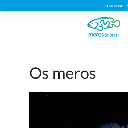
Imprensa
Os meros