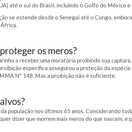
) até o sul do Brasil, incluindo o Golfo do México e
uição se estende desde o Senegal até o Congo, embora 
África.
 proteger os meros?
arinho a receber uma moratória proibindo sua captura
proibição específica assegurou a proteção da espéci
 MMA Nº 148. Mas a proibição não é suficiente.
alvos?
 da população nos últimos 65 anos. Considerando toda
o quer dizer que morrem mais meros do que nascem, e p