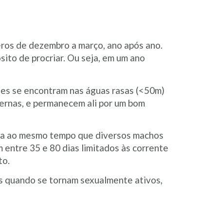
eros de dezembro a março, ano após ano.
ito de procriar. Ou seja, em um ano
les se encontram nas águas rasas (<50m)
vernas, e permanecem ali por um bom
gua ao mesmo tempo que diversos machos
entre 35 e 80 dias limitados às corrente
to.
s quando se tornam sexualmente ativos,