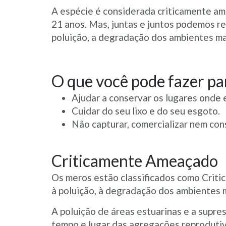
A espécie é considerada criticamente am
21 anos. Mas, juntas e juntos podemos r
poluição, a degradação dos ambientes mar
O que você pode fazer par
Ajudar a conservar os lugares onde e
Cuidar do seu lixo e do seu esgoto.
Não capturar, comercializar nem co
Criticamente Ameaçado
Os meros estão classificados como Criti
à poluição, à degradação dos ambientes m
A poluição de áreas estuarinas e a supre
tempo e lugar das agregações reprodutiva