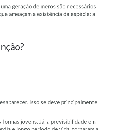
s uma geração de meros são necessários
que ameaçam a existência da espécie: a
tinção?
esaparecer. Isso se deve principalmente
formas jovens. Já, a previsibilidade em
rdia e longo período de vida, tornaram a