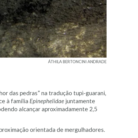
ÁTHILA BERTONCINI ANDRADE
or das pedras” na tradução tupi-guarani,
ce à família
Epinephelidae
juntamente
podendo alcançar aproximadamente 2,5
 aproximação orientada de mergulhadores.