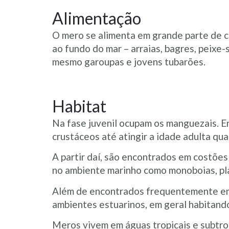
Alimentação
O mero se alimenta em grande parte de cr
ao fundo do mar – arraias, bagres, peixe
mesmo garoupas e jovens tubarões.
Habitat
Na fase juvenil ocupam os manguezais. E
crustáceos até atingir a idade adulta qu
A partir daí, são encontrados em costões
no ambiente marinho como monoboias, plat
Além de encontrados frequentemente em 
ambientes estuarinos, em geral habitan
Meros vivem em águas tropicais e subtrop