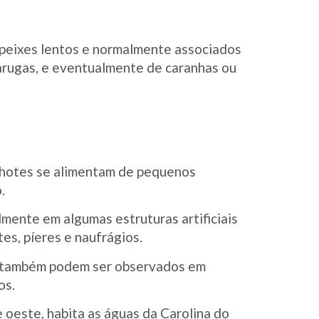
– peixes lentos e normalmente associados
tarugas, e eventualmente de caranhas ou
ilhotes se alimentam de pequenos
.
lmente em algumas estruturas artificiais
es, píeres e naufrágios.
s também podem ser observados em
os.
 oeste, habita as águas da Carolina do