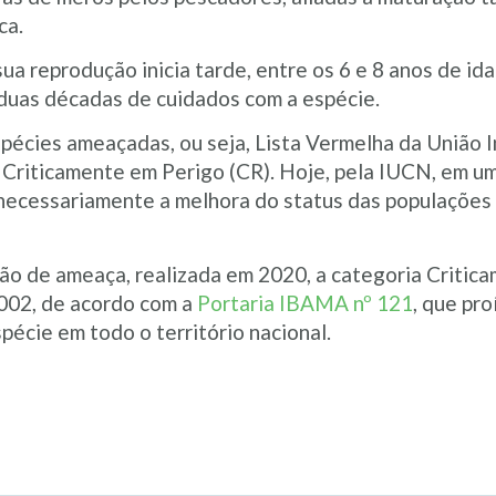
ca.
ua reprodução inicia tarde, entre os 6 e 8 anos de id
 duas décadas de cuidados com a espécie.
espécies ameaçadas, ou seja, Lista Vermelha da União
riticamente em Perigo (CR). Hoje, pela IUCN, em uma 
 necessariamente a melhora do status das populações
ção de ameaça, realizada em 2020, a categoria Critic
2002, de acordo com a
Portaria IBAMA nº 121
, que pro
pécie em todo o território nacional.