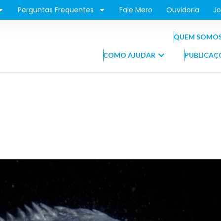
Perguntas Frequentes
Fale Mero
Ouvidoria
Jo
QUEM SOMO
COMO AJUDAR
PUBLICAÇ