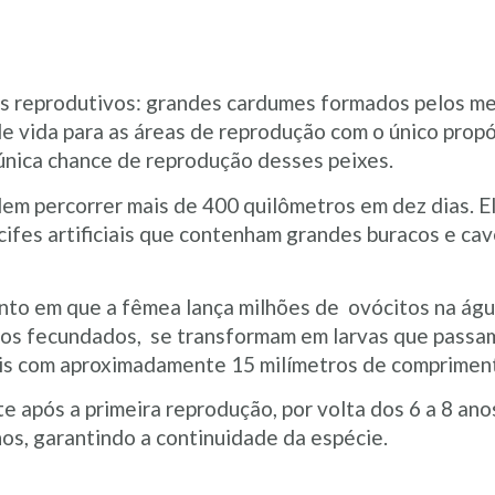
dos reprodutivos: grandes cardumes formados pelos m
e vida para as áreas de reprodução com o único propós
 única chance de reprodução desses peixes.
em percorrer mais de 400 quilômetros em dez dias. E
ecifes artificiais que contenham grandes buracos e ca
nto em que a fêmea lança milhões de ovócitos na á
s fecundados, se transformam em larvas que passam 
nis com aproximadamente 15 milímetros de comprimen
após a primeira reprodução, por volta dos 6 a 8 ano
s, garantindo a continuidade da espécie.