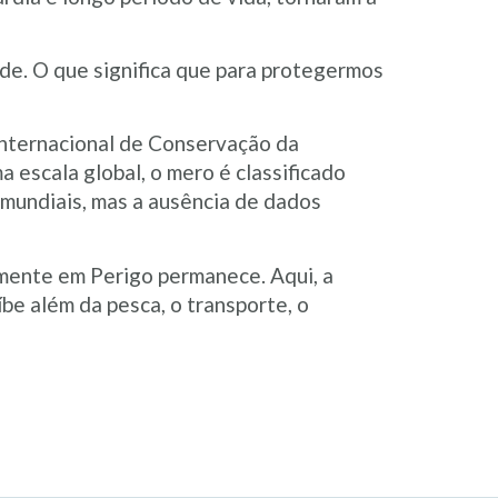
ade. O que significa que para protegermos
 Internacional de Conservação da
escala global, o mero é classificado
 mundiais, mas a ausência de dados
amente em Perigo permanece. Aqui, a
íbe além da pesca, o transporte, o