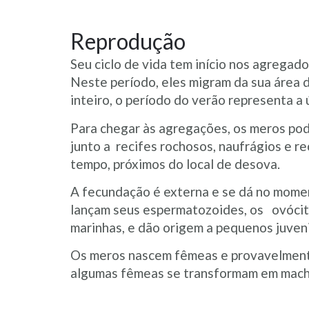
Reprodução
Seu ciclo de vida tem início nos agrega
Neste período, eles migram da sua área d
inteiro, o período do verão representa a
Para chegar às agregações, os meros pod
junto a recifes rochosos, naufrágios e r
tempo, próximos do local de desova.
A fecundação é externa e se dá no mome
lançam seus espermatozoides, os ovócito
marinhas, e dão origem a pequenos juve
Os meros nascem fêmeas e provavelmente 
algumas fêmeas se transformam em macho