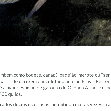
também como bodete, canapú, badejão, merote ou “senh
 partir de um exemplar coletado aqui no Brasil. Perten
 é a maior espécie de garoupa do Oceano Atlântico, 
00 quilos.
rados dóceis e curiosos, permitindo muitas vezes, a