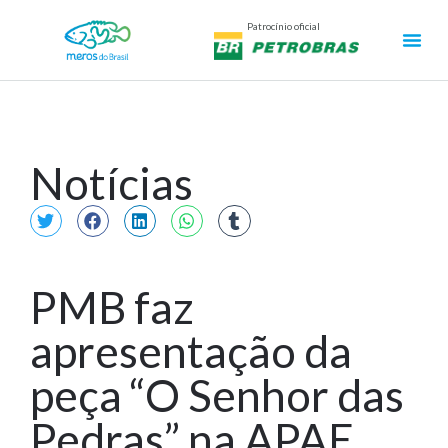
Patrocínio oficial
Notícias
PMB faz
apresentação da
peça “O Senhor das
Pedras” na APAE