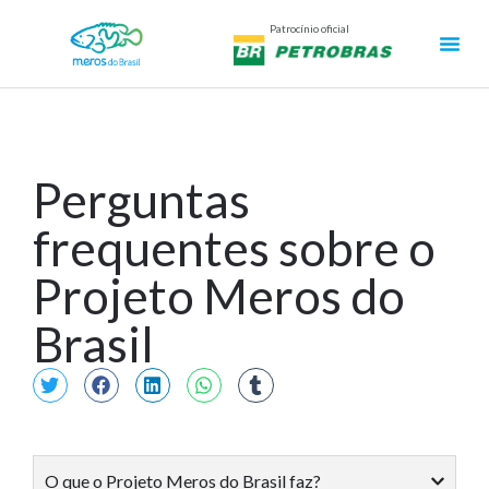
Patrocínio oficial
Perguntas
frequentes sobre o
Projeto Meros do
Brasil
O que o Projeto Meros do Brasil faz?