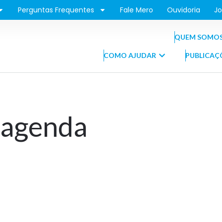
Perguntas Frequentes
Fale Mero
Ouvidoria
Jo
QUEM SOMO
COMO AJUDAR
PUBLICAÇ
 agenda