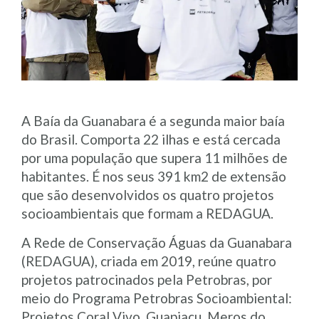
A Baía da Guanabara é a segunda maior baía
do Brasil. Comporta 22 ilhas e está cercada
por uma população que supera 11 milhões de
habitantes. É nos seus 391 km2 de extensão
que são desenvolvidos os quatro projetos
socioambientais que formam a REDAGUA.
A Rede de Conservação Águas da Guanabara
(REDAGUA), criada em 2019, reúne quatro
projetos patrocinados pela Petrobras, por
meio do Programa Petrobras Socioambiental:
Projetos Coral Vivo, Guapiaçu, Meros do