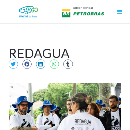
Patrocínio oficial
REDAGUA