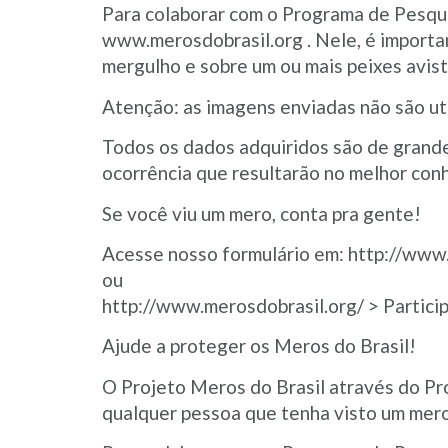
Para colaborar com o Programa de Pesquis
www.merosdobrasil.org . Nele, é importan
mergulho e sobre um ou mais peixes avist
Atenção: as imagens enviadas não são uti
Todos os dados adquiridos são de grande
ocorrência que resultarão no melhor con
Se você viu um mero, conta pra gente!
Acesse nosso formulário em: http://ww
ou
http://www.merosdobrasil.org/ > Particip
Ajude a proteger os Meros do Brasil!
O Projeto Meros do Brasil através do Pr
qualquer pessoa que tenha visto um mero