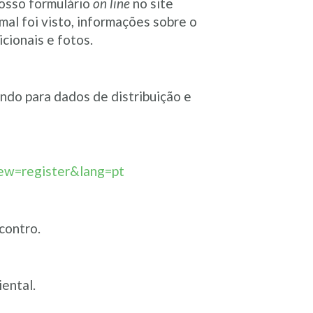
nosso formulário
on line
no site
mal foi visto, informações sobre o
cionais e fotos.
ndo para dados de distribuição e
iew=register&lang=pt
contro.
ental.