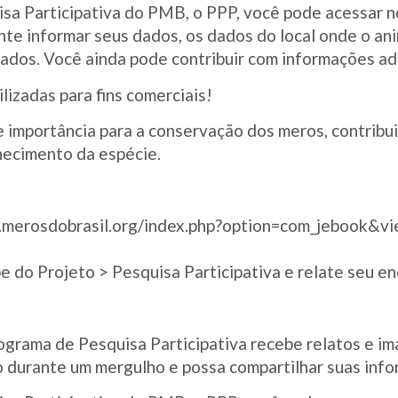
a Participativa do PMB, o PPP, você pode acessar no
te informar seus dados, os dados do local onde o ani
ados. Você ainda pode contribuir com informações adi
lizadas para fins comerciais!
 importância para a conservação dos meros, contribui
hecimento da espécie.
w.merosdobrasil.org/index.php?option=com_jebook&v
e do Projeto > Pesquisa Participativa e relate seu en
ograma de Pesquisa Participativa recebe relatos e i
 durante um mergulho e possa compartilhar suas inf