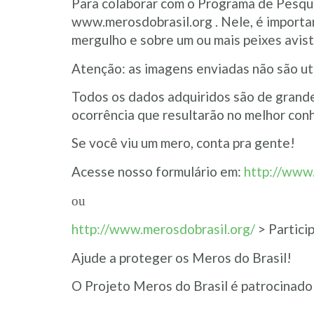
Para colaborar com o Programa de Pesqui
www.merosdobrasil.org . Nele, é importan
mergulho e sobre um ou mais peixes avist
Atenção: as imagens enviadas não são uti
Todos os dados adquiridos são de grande
ocorrência que resultarão no melhor con
Se você viu um mero, conta pra gente!
Acesse nosso formulário em:
http://www
ou
http://www.merosdobrasil.org/
> Partici
Ajude a proteger os Meros do Brasil!
O Projeto Meros do Brasil é patrocinado