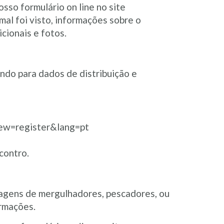
sso formulário on line no site
mal foi visto, informações sobre o
cionais e fotos.
ndo para dados de distribuição e
iew=register&lang=pt
contro.
magens de mergulhadores, pescadores, ou
ormações.