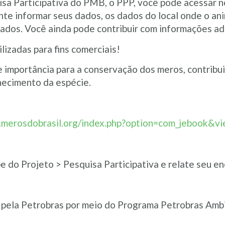
sa Participativa do PMB, o PPP, você pode acessar 
te informar seus dados, os dados do local onde o ani
ados. Você ainda pode contribuir com informações adi
lizadas para fins comerciais!
 importância para a conservação dos meros, contribui
hecimento da espécie.
.merosdobrasil.org/index.php?option=com_jebook&v
pe do Projeto > Pesquisa Participativa e relate seu en
 pela Petrobras por meio do Programa Petrobras Ambi