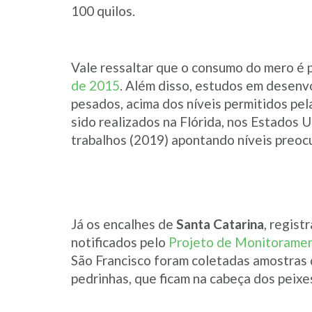
100 quilos.
Vale ressaltar que o consumo do mero é p
de 2015
. Além disso, estudos em desenv
pesados, acima dos níveis permitidos pel
sido realizados na Flórida, nos Estados 
trabalhos (2019) apontando níveis preoc
Já os encalhes de
Santa Catarina
, regist
notificados pelo
Projeto de Monitoramen
São Francisco foram coletadas amostras d
pedrinhas, que ficam na cabeça dos peix