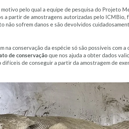
, motivo pelo qual a equipe de pesquisa do Projeto M
os a partir de amostragens autorizadas pelo ICMBio, 
eto não sofrem danos e são devolvidos cuidadosament
am na conservação da espécie só são possíveis com a
ato de conservação
que nos ajuda a obter dados valio
 difíceis de conseguir a partir da amostragem de exe