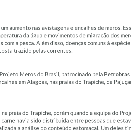
a um aumento nas avistagens e encalhes de meros. Es
peratura da água e movimentos de migração dos mero
s com a pesca. Além disso, doenças comuns à espécie
osta trazido pelas correntes.
 Projeto Meros do Brasil, patrocinado pela
Petrobras
ncalhes em Alagoas, nas praias do Trapiche, da Pajuça
o na praia do Trapiche, porém quando a equipe do Proj
 carne havia sido distribuída entre pessoas que estav
alizada a análise do conteúdo estomacal. Um deles t