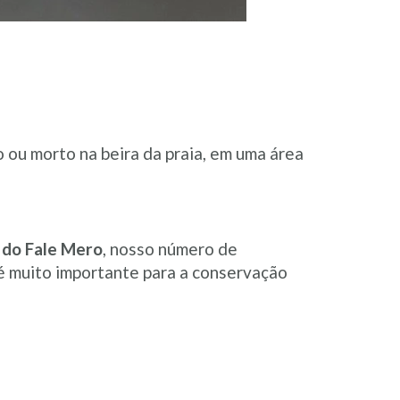
o ou morto na beira da praia, em uma área
u do Fale Mero
, nosso número de
 é muito importante para a conservação