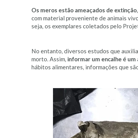
Os meros estão ameaçados de extinção
com material proveniente de animais viv
seja, os exemplares coletados pelo Proj
No entanto, diversos estudos que auxili
morto. Assim,
informar um encalhe é um 
hábitos alimentares, informações que são