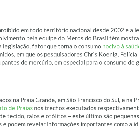
roibido em todo território nacional desde 2002 e a le
olvimento pela equipe do Meros do Brasil têm mostra
a legislação, fator que torna o consumo
nocivo à saú
Unidos, em que os pesquisadores Chris Koenig, Felíci
upantes de mercúrio, em especial para o consumo de g
rados na Praia Grande, em São Francisco do Sul, e na P
to de Praias
nos trechos executados respectivament
e tecido, raios e otólitos – este último são pequenas
es e podem revelar informações importantes como a i