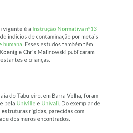
i vigente é a
Instrução Normativa n°13
do indícios de contaminação por metais
de humana
. Esses estudos também têm
a Koenig e Chris Malinowski publicaram
estantes e crianças.
raia do Tabuleiro, em Barra Velha, foram
e pela
Univille
e
Univali
. Do exemplar de
 estruturas rígidas, parecidas com
dade dos meros encontrados.