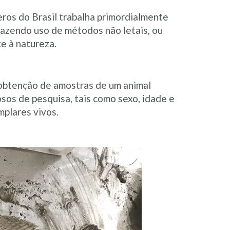
eros do Brasil trabalha primordialmente
fazendo uso de métodos não letais, ou
e à natureza.
 obtenção de amostras de um animal
sos de pesquisa, tais como sexo, idade e
mplares vivos.