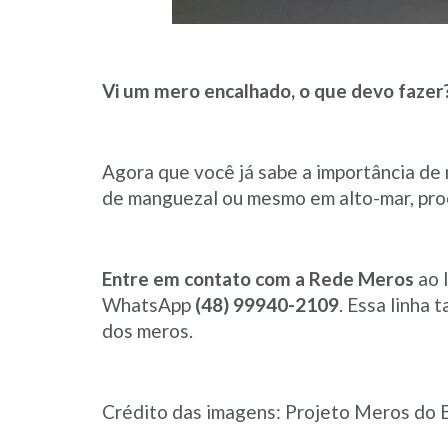
Vi um mero encalhado, o que devo fazer
Agora que você já sabe a importância de 
de manguezal ou mesmo em alto-mar, proc
Entre em contato com a Rede Meros
ao l
WhatsApp
(48) 99940-2109
. Essa linha
dos meros.
Crédito das imagens: Projeto Meros do B