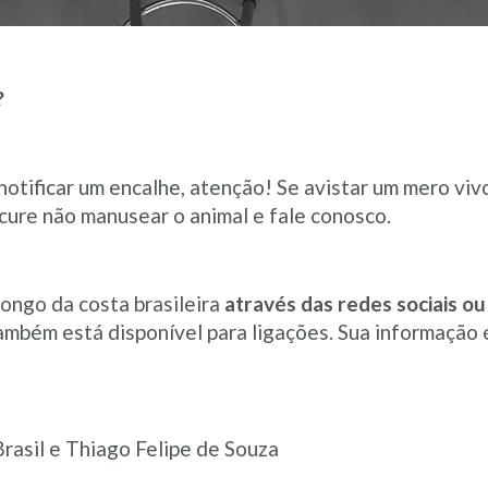
?
notificar um encalhe, atenção! Se avistar um mero viv
ure não manusear o animal e fale conosco.
ongo da costa brasileira
através das redes sociais o
 também está disponível para ligações. Sua informação
rasil e Thiago Felipe de Souza