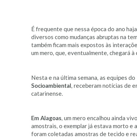
É frequente que nessa época do ano haj
diversos como mudanças abruptas na tem
também ficam mais expostos às interaçõe
um mero, que, eventualmente, chegará à c
Nesta e na última semana, as equipes do
Socioambiental
, receberam notícias de e
catarinense.
Em Alagoas
, um mero encalhou ainda viv
amostrais, o exemplar já estava morto e a
foram coletadas amostras de tecido e re