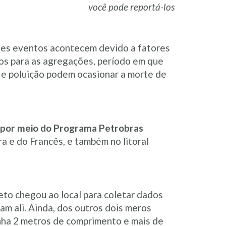
você pode reportá-los
ses eventos acontecem devido a fatores
s para as agregações, período em que
 e poluição podem ocasionar a morte de
 por meio do Programa Petrobras
ra e do Francês, e também no litoral
eto chegou ao local para coletar dados
am ali. Ainda, dos outros dois meros
inha 2 metros de comprimento e mais de