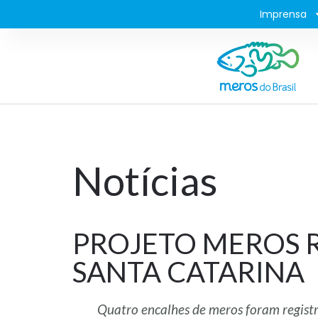
Imprensa
Notícias
PROJETO MEROS R
SANTA CATARINA
Quatro encalhes de meros foram regist