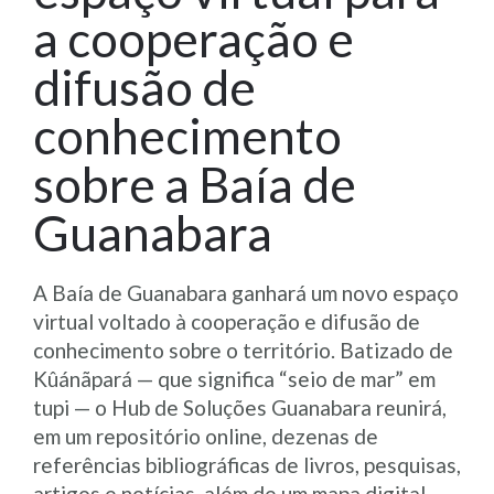
a cooperação e
difusão de
conhecimento
sobre a Baía de
Guanabara
A Baía de Guanabara ganhará um novo espaço
virtual voltado à cooperação e difusão de
conhecimento sobre o território. Batizado de
Kûánãpará — que significa “seio de mar” em
tupi — o Hub de Soluções Guanabara reunirá,
em um repositório online, dezenas de
referências bibliográficas de livros, pesquisas,
artigos e notícias, além de um mapa digital