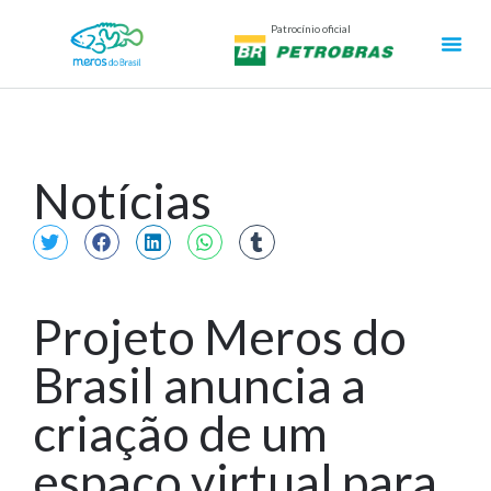
Patrocínio oficial
Notícias
Projeto Meros do
Brasil anuncia a
criação de um
espaço virtual para