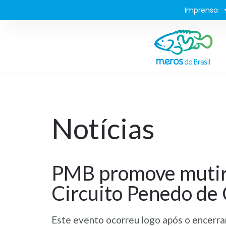
Imprensa
Notícias
PMB promove mutirã
Circuito Penedo de
Este evento ocorreu logo após o encerra