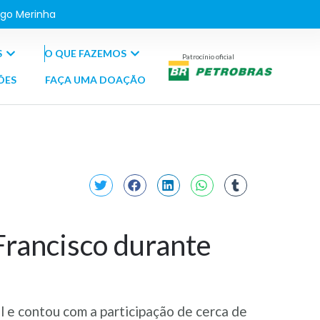
go Merinha
S
O QUE FAZEMOS
Patrocínio oficial
ÕES
FAÇA UMA DOAÇÃO
Francisco durante
 e contou com a participação de cerca de