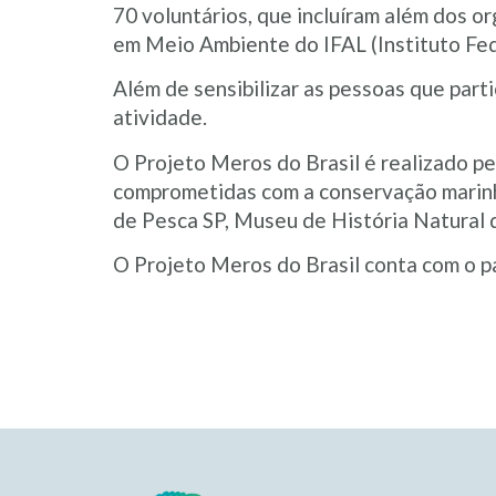
70 voluntários, que incluíram além dos o
em Meio Ambiente do IFAL (Instituto Fed
Além de sensibilizar as pessoas que part
atividade.
O Projeto Meros do Brasil é realizado pe
comprometidas com a conservação marinha
de Pesca SP, Museu de História Natural 
O Projeto Meros do Brasil conta com o p