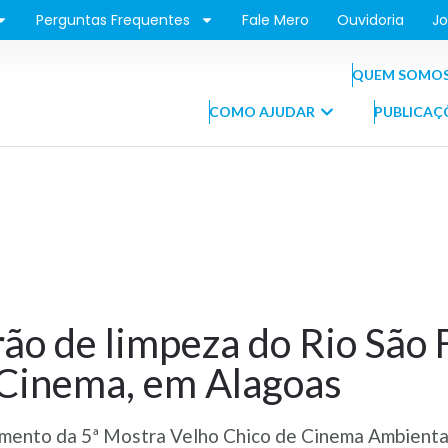
Perguntas Frequentes
Fale Mero
Ouvidoria
Jo
QUEM SOMO
COMO AJUDAR
PUBLICAÇ
o de limpeza do Rio São 
 Cinema, em Alagoas
mento da 5ª Mostra Velho Chico de Cinema Ambiental