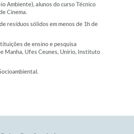
eio Ambiente), alunos do curso Técnico
 de Cinema.
 de resíduos sólidos em menos de 1h de
tituições de ensino e pesquisa
 Manha, Ufes Ceunes, Unirio, Instituto
Socioambiental.