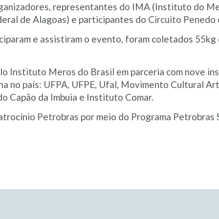
rganizadores, representantes do IMA (Instituto do M
eral de Alagoas) e participantes do Circuito Penedo
iciparam e assistiram o evento, foram coletados 55kg
lo Instituto Meros do Brasil em parceria com nove ins
 no país: UFPA, UFPE, Ufal, Movimento Cultural Arte
do Capão da Imbuia e Instituto Comar.
atrocínio Petrobras por meio do Programa Petrobras 