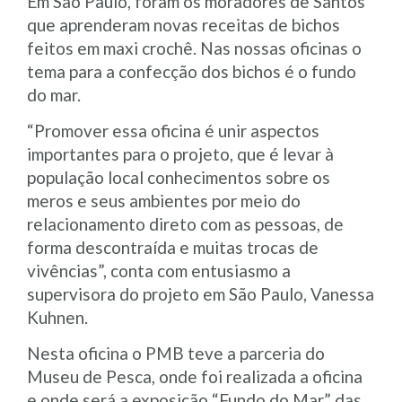
Em São Paulo, foram os moradores de Santos
que aprenderam novas receitas de bichos
feitos em maxi crochê. Nas nossas oficinas o
tema para a confecção dos bichos é o fundo
do mar.
“Promover essa oficina é unir aspectos
importantes para o projeto, que é levar à
população local conhecimentos sobre os
meros e seus ambientes por meio do
relacionamento direto com as pessoas, de
forma descontraída e muitas trocas de
vivências”, conta com entusiasmo a
supervisora do projeto em São Paulo, Vanessa
Kuhnen.
Nesta oficina o PMB teve a parceria do
Museu de Pesca, onde foi realizada a oficina
e onde será a exposição “Fundo do Mar” das