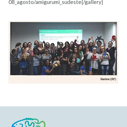
08_agosto/amigurumi_sudeste{/gallery}