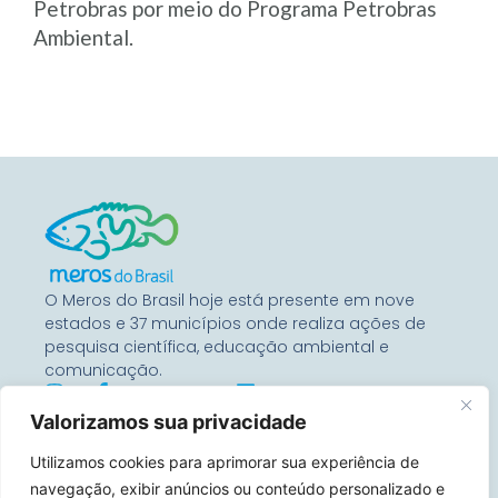
Petrobras por meio do Programa Petrobras
Ambiental.
O Meros do Brasil hoje está presente em nove
estados e 37 municípios onde realiza ações de
pesquisa científica, educação ambiental e
comunicação.
Valorizamos sua privacidade
Entre Em Contato
Utilizamos cookies para aprimorar sua experiência de
Rua Benjamin Constant, 67
Conj 1104 – 80060-020
navegação, exibir anúncios ou conteúdo personalizado e