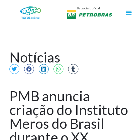
Patrocínio oficial
Notícias
PMB anuncia
criação do Instituto
Meros do Brasil
durante o XX