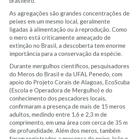
brasileiro.
As agregações são grandes concentrações de
peixes em um mesmo local, geralmente
ligadas à alimentação ou à reprodução. Como
o mero está criticamente ameaçado de
extinção no Brasil, a descoberta tem enorme
importância para a conservação da espécie.
Durante mergulhos científicos, pesquisadores
do Meros do Brasil e da UFAL Penedo, com
apoio do Projeto Corais de Alagoas, EcoScuba
(Escola e Operadora de Mergulho) e do
conhecimento dos pescadores locais,
confirmaram a presença de mais de 15 meros
adultos, medindo entre 1,6 e 2,3 m de
comprimento, em uma área com cerca de 35 m
de profundidade. Além dos meros, também
foram registrados a presença do peixe-leão e