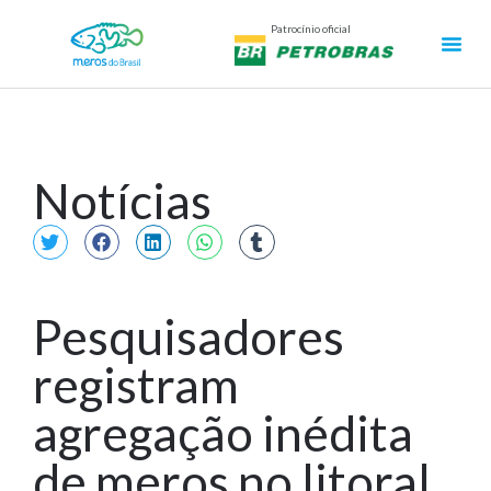
Patrocínio oficial
Notícias
Pesquisadores
registram
agregação inédita
de meros no litoral