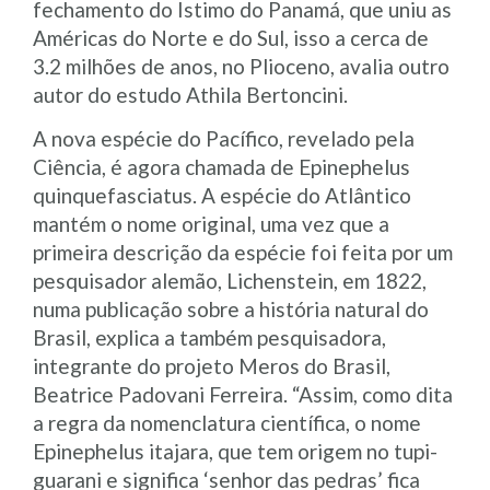
fechamento do Istimo do Panamá, que uniu as
Américas do Norte e do Sul, isso a cerca de
3.2 milhões de anos, no Plioceno, avalia outro
autor do estudo Athila Bertoncini.
A nova espécie do Pacífico, revelado pela
Ciência, é agora chamada de Epinephelus
quinquefasciatus. A espécie do Atlântico
mantém o nome original, uma vez que a
primeira descrição da espécie foi feita por um
pesquisador alemão, Lichenstein, em 1822,
numa publicação sobre a história natural do
Brasil, explica a também pesquisadora,
integrante do projeto Meros do Brasil,
Beatrice Padovani Ferreira. “Assim, como dita
a regra da nomenclatura científica, o nome
Epinephelus itajara, que tem origem no tupi-
guarani e significa ‘senhor das pedras’ fica