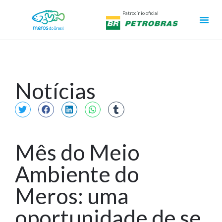
Patrocínio oficial
Notícias
Mês do Meio
Ambiente do
Meros: uma
oportunidade de se