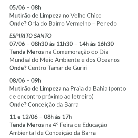
05/06 – 08h
Mutirão de Limpeza
no Velho Chico
Onde?
Orla do Bairro Vermelho – Penedo
ESPÍRITO SANTO
07/06 – 08h30 às 11h30 – 14h às 16h30
Tenda Meros
na Comemoração do Dia
Mundial do Meio Ambiente e dos Oceanos
Onde?
Centro Tamar de Guriri
08/06 – 09h
Mutirão de Limpeza
na Praia da Bahia (ponto
de encontro próximo ao letreiro)
Onde?
Conceição da Barra
11 e 12/06 – 08h às 17h
Tenda Meros
na 4° Feira de Educação
Ambiental de Conceição da Barra