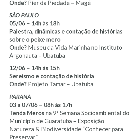
Onde?
Píer da Piedade – Magé
SÃO PAULO
05/06 – 14h às 18h
Palestra, dinâmicas e contação de histórias
sobre o peixe mero
Onde?
Museu da Vida Marinha no Instituto
Argonauta – Ubatuba
12/06 – 14h às 15h
Sereismo e contação de história
Onde?
Projeto Tamar – Ubatuba
PARANÁ
03 a 07/06 – 08h às 17h
Tenda Meros
na 9ª Semana Socioambiental do
Município de Guaratuba – Exposição
Natureza & Biodiversidade “Conhecer para
Preservar”