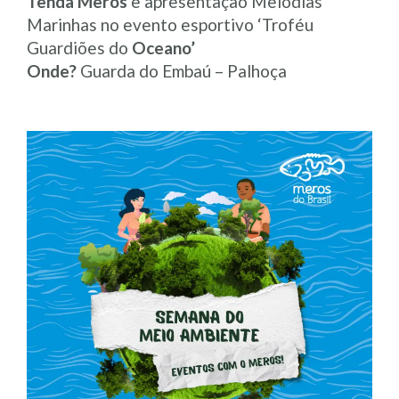
Tenda Meros
e apresentação Melodias
Marinhas no evento esportivo ‘Troféu
Guardiões do
Oceano’
Onde?
Guarda do Embaú – Palhoça