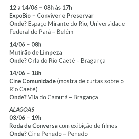
12 a 14/06 – 08h às 17h
ExpoBio – Conviver e Preservar
Onde?
Espaço Mirante do Rio, Universidade
Federal do Pará – Belém
14/06 – 08h
Mutirão de Limpeza
Onde?
Orla do Rio Caeté – Bragança
14/06 – 18h
Cine Comunidade
(mostra de curtas sobre o
Rio Caeté)
Onde?
Vila do Camutá – Bragança
ALAGOAS
03/06 – 19h
Roda de Conversa
com exibição de filmes
Onde?
Cine Penedo – Penedo