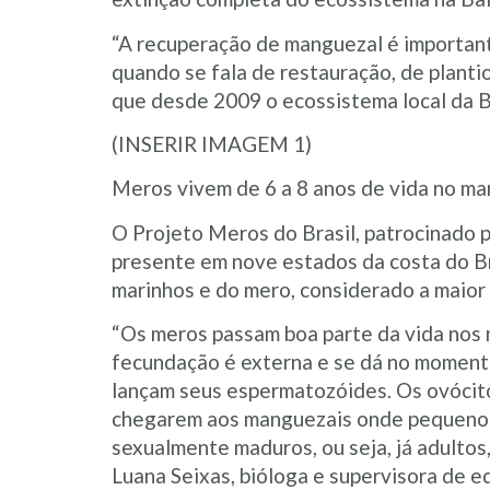
“A recuperação de manguezal é importante
quando se fala de restauração, de planti
que desde 2009 o ecossistema local da B
(INSERIR IMAGEM 1)
Meros vivem de 6 a 8 anos de vida no m
O Projeto Meros do Brasil, patrocinado 
presente em nove estados da costa do Bra
marinhos e do mero, considerado a maior
“Os meros passam boa parte da vida nos 
fecundação é externa e se dá no moment
lançam seus espermatozóides. Os ovócito
chegarem aos manguezais onde pequenos 
sexualmente maduros, ou seja, já adultos
Luana Seixas, bióloga e supervisora de e