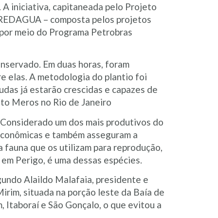
A iniciativa, capitaneada pelo Projeto
a REDAGUA – composta pelos projetos
 por meio do Programa Petrobras
onservado. Em duas horas, foram
 elas. A metodologia do plantio foi
udas já estarão crescidas e capazes de
eto Meros no Rio de Janeiro
. Considerado um dos mais produtivos do
 econômicas e também asseguram a
 fauna que os utilizam para reprodução,
e em Perigo, é uma dessas espécies.
undo Alaildo Malafaia, presidente e
rim, situada na porção leste da Baía de
 Itaboraí e São Gonçalo, o que evitou a