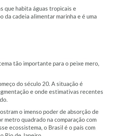
 que habita águas tropicais e
o da cadeia alimentar marinha e é uma
tema tão importante para o peixe mero,
meço do século 20. A situação é
ragmentação e onde estimativas recentes
do.
mostram o imenso poder de absorção de
por metro quadrado na comparação com
se ecossistema, o Brasil é o país com
o Rio de Janeiro.