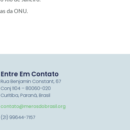
mas da ONU.
Entre Em Contato
Rua Benjamin Constant, 67
Conj 1104 – 80060-020
Curitiba, Paraná, Brasil
contato@merosdobrasil.org
(21) 99644-7157