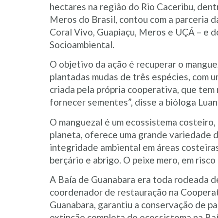
hectares na região do Rio Caceribu, dent
Meros do Brasil, contou com a parceria
Coral Vivo, Guapiaçu, Meros e UÇÁ – e d
Socioambiental.
O objetivo da ação é recuperar o mangue
plantadas mudas de três espécies, com um
criada pela própria cooperativa, que tem
fornecer sementes”, disse a bióloga Lua
O manguezal é um ecossistema costeiro, 
planeta, oferece uma grande variedade 
integridade ambiental em áreas costeiras
berçário e abrigo. O peixe mero, em risco
A Baía de Guanabara era toda rodeada de
coordenador de restauração na Cooperati
Guanabara, garantiu a conservação de pa
extinção completa do ecossistema na Baí