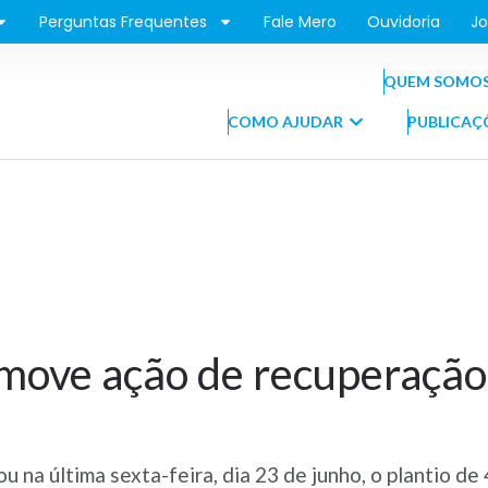
Perguntas Frequentes
Fale Mero
Ouvidoria
Jo
QUEM SOMO
COMO AJUDAR
PUBLICAÇ
omove ação de recuperação
 na última sexta-feira, dia 23 de junho, o plantio 