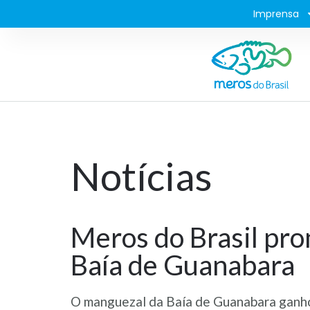
Imprensa
Notícias
Meros do Brasil pr
Baía de Guanabara
O manguezal da Baía de Guanabara ganhou