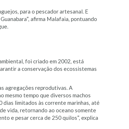
guejos, para o pescador artesanal. E
e Guanabara”, afirma Malafaia, pontuando
gue.
mbiental, foi criado em 2002, está
garantir a conservação dos ecossistemas
as agregações reprodutivas. A
 ao mesmo tempo que diversos machos
dias limitados às corrente marinhas, até
 de vida, retornando ao oceano somente
to e pesar cerca de 250 quilos”, explica