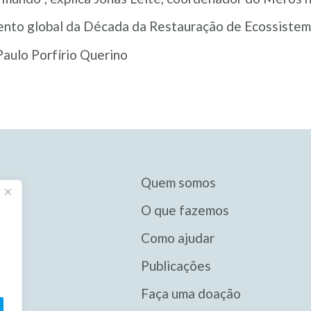
ento global da Década da Restauração de Ecossiste
aulo Porfírio Querino
Quem somos
O que fazemos
Como ajudar
Publicações
Faça uma doação