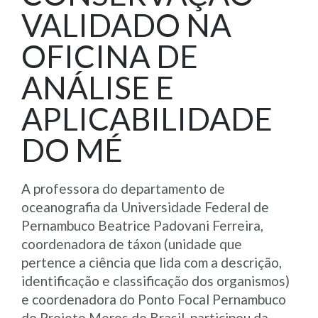
VALIDADO NA
OFICINA DE
ANÁLISE E
APLICABILIDADE
DO MÉ
A professora do departamento de
oceanografia da Universidade Federal de
Pernambuco Beatrice Padovani Ferreira,
coordenadora de táxon (unidade que
pertence a ciência que lida com a descrição,
identificação e classificação dos organismos)
e coordenadora do Ponto Focal Pernambuco
do Projeto Meros do Brasil, participou da