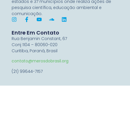
estados e 37 municípios onde realiza ações de
pesquisa científica, educação ambiental e
comunicação.
Entre Em Contato
Rua Benjamin Constant, 67
Conj 1104 – 80060-020
Curitiba, Paraná, Brasil
contato@merosdobrasil.org
(21) 99644-7157