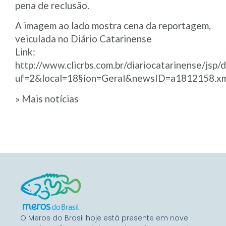
pena de reclusão.
A imagem ao lado mostra cena da reportagem,
veiculada no Diário Catarinense
Link:
http://www.clicrbs.com.br/diariocatarinense/jsp/d
uf=2&local=18§ion=Geral&newsID=a1812158.x
» Mais notícias
O Meros do Brasil hoje está presente em nove