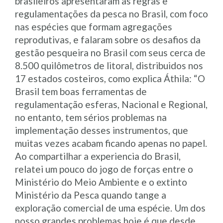
brasileiros apresentaram as regras e
regulamentações da pesca no Brasil, com foco
nas espécies que formam agregações
reprodutivas, e falaram sobre os desafios da
gestão pesqueira no Brasil com seus cerca de
8.500 quilômetros de litoral, distribuidos nos
17 estados costeiros, como explica Áthila: “O
Brasil tem boas ferramentas de
regulamentação esferas, Nacional e Regional,
no entanto, tem sérios problemas na
implementação desses instrumentos, que
muitas vezes acabam ficando apenas no papel.
Ao compartilhar a experiencia do Brasil,
relatei um pouco do jogo de forças entre o
Ministério do Meio Ambiente e o extinto
Ministério da Pesca quando tange a
exploração comercial de uma espécie. Um dos
nosso grandes problemas hoje é que desde