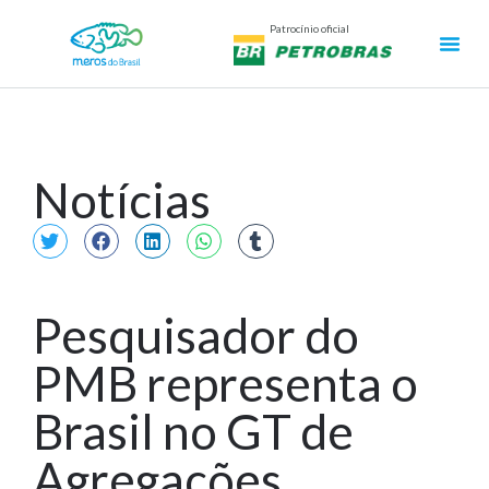
Patrocínio oficial
Notícias
Pesquisador do
PMB representa o
Brasil no GT de
Agregações