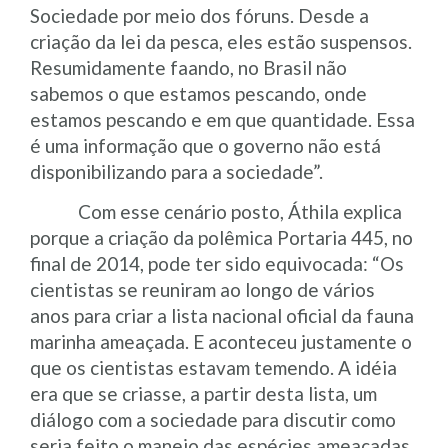
Sociedade por meio dos fóruns. Desde a
criação da lei da pesca, eles estão suspensos.
Resumidamente faando, no Brasil não
sabemos o que estamos pescando, onde
estamos pescando e em que quantidade. Essa
é uma informação que o governo não está
disponibilizando para a sociedade”.
Com esse cenário posto, Áthila explica
porque a criação da polêmica Portaria 445, no
final de 2014, pode ter sido equivocada: “
Os
cientistas se reuniram ao longo de vários
anos para criar a lista nacional oficial da fauna
marinha ameaçada. E aconteceu justamente o
que os cientistas estavam temendo. A idéia
era que se criasse, a partir desta lista, um
diálogo com a sociedade para discutir como
seria feito o manejo das espécies ameaçadas.