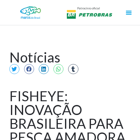
Patrocínio oficial
Notícias
FISHEYE:
INOVAÇÃO
BRASILEIRA PARA
PESCA AMADORA