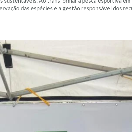
s sustentáveis. Ao transformar a pesca esportiva em 
ervação das espécies e a gestão responsável dos rec