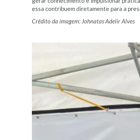
gerar conhecimento e impulsionar prática
essa contribuem diretamente para a pres
Crédito da imagem: Johnatas Adelir Alves