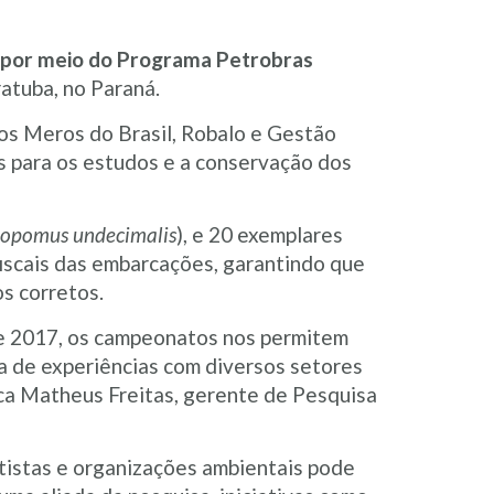
 por meio do Programa Petrobras
atuba, no Paraná.
etos Meros do Brasil, Robalo e Gestão
sos para os estudos e a conservação dos
opomus undecimalis
), e 20 exemplares
iscais das embarcações, garantindo que
s corretos.
e 2017, os campeonatos nos permitem
a de experiências com diversos setores
aca Matheus Freitas, gerente de Pesquisa
ntistas e organizações ambientais pode