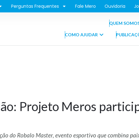
Perguntas Frequentes
Fale Mero
Ouvidoria
Jo
QUEM SOMO
COMO AJUDAR
PUBLICAÇ
ção: Projeto Meros partic
ção do Robalo Master, evento esportivo que combina pai