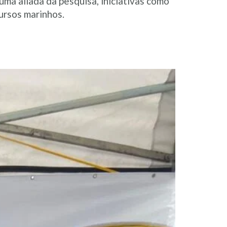
uma aliada da pesquisa, iniciativas como
ursos marinhos.