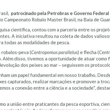
asil,
patrocinado pela Petrobras e Governo Federal
do Campeonato Robalo Master Brasil, na Baía de Guar
quisa científica, contou com a parceria entre os proj
antes. A iniciativa resultou na coleta de dados valio
ara todas as modalidades de pesca.
 robalos-peva (
Centropomus parallelus
) e flecha (
Centr
Além disso, tivemos a oportunidade de atuar como f
devolução dos peixes ao mar – seguissem os protocolo
ham um papel fundamental em nosso trabalho. Desd
xes capturados, realizar marcações e promover a troc
emos a conexão entre a ciência e a sociedade”, dest
mo a união entre praticantes da pesca esportiva, cie