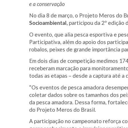
e a conservação
No dia 8 de março, o Projeto Meros do Br
Socioambiental,
participou da 2º edição 
O evento, que alia pesca esportiva e pes
Participativa, além do apoio dos particip
robalos, peixes de grande importância p
Em dois dias de competição medimos 174
receberam marcação para monitoramento. 
todas as etapas – desde a captura até a 
“Os eventos de pesca amadora desempen
coletar dados sobre os tamanhos dos pei
da pesca amadora. Dessa forma, fortalec
do Projeto Meros do Brasil.
A participação no campeonato reforça co