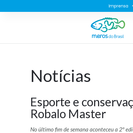
Imprensa
Notícias
Esporte e conserva
Robalo Master
No último fim de semana aconteceu a 2º edi