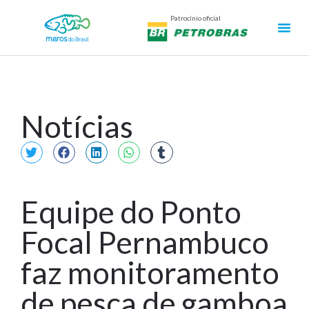
Patrocínio oficial
Notícias
Equipe do Ponto
Focal Pernambuco
faz monitoramento
de pesca de gamboa