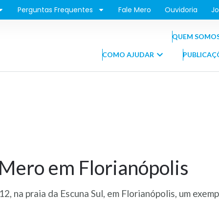
Perguntas Frequentes
Fale Mero
Ouvidoria
Jo
QUEM SOMO
COMO AJUDAR
PUBLICAÇ
 Mero em Florianópolis
2, na praia da Escuna Sul, em Florianópolis, um exemp