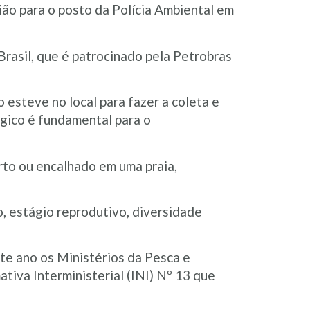
ão para o posto da Polícia Ambiental em
rasil, que é patrocinado pela Petrobras
esteve no local para fazer a coleta e
ógico é fundamental para o
rto ou encalhado em uma praia,
o, estágio reprodutivo, diversidade
te ano os Ministérios da Pesca e
iva Interministerial (INI) Nº 13 que