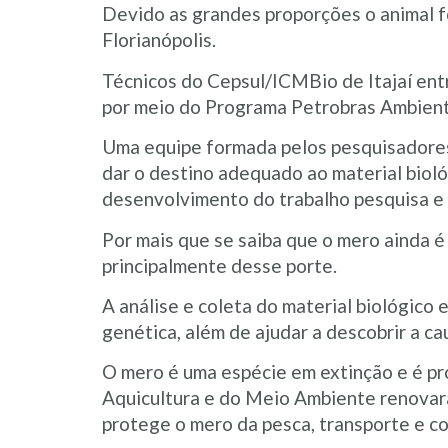
Devido as grandes proporções o animal f
Florianópolis.
Técnicos do Cepsul/ICMBio de Itajaí ent
por meio do Programa Petrobras Ambient
Uma equipe formada pelos pesquisadores 
dar o destino adequado ao material bioló
desenvolvimento do trabalho pesquisa e
Por mais que se saiba que o mero ainda 
principalmente desse porte.
A análise e coleta do material biológico
genética, além de ajudar a descobrir a ca
O mero é uma espécie em extinção e é pr
Aquicultura e do Meio Ambiente renovara
protege o mero da pesca, transporte e co