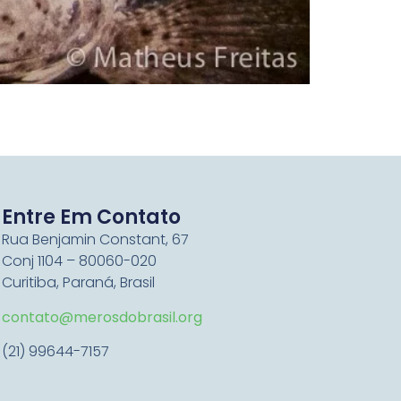
Entre Em Contato
Rua Benjamin Constant, 67
Conj 1104 – 80060-020
Curitiba, Paraná, Brasil
contato@merosdobrasil.org
(21) 99644-7157