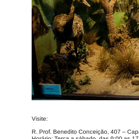
Visite:
R. Prof. Benedito Conceição, 407 – Cap
Horário: Terça a sábado, das 9:00 as 1