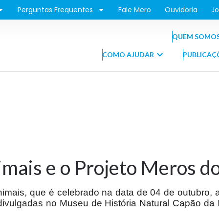
Perguntas Frequentes
Fale Mero
Ouvidoria
Jo
QUEM SOMO
COMO AJUDAR
PUBLICAÇ
mais e o Projeto Meros do
mais, que é celebrado na data de 04 de outubro, 
divulgadas no Museu de História Natural Capão da 