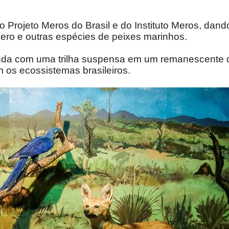
rojeto Meros do Brasil e do Instituto Meros, dando 
ro e outras espécies de peixes marinhos.
nda com uma trilha suspensa em um remanescente d
 os ecossistemas brasileiros.