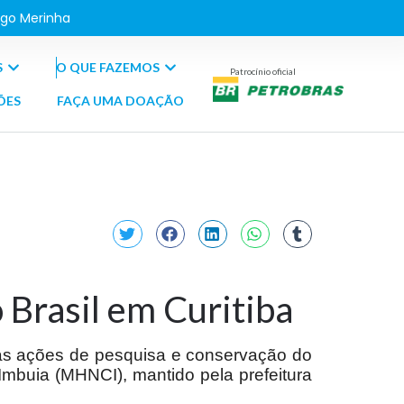
go Merinha
S
O QUE FAZEMOS
Patrocínio oficial
ÕES
FAÇA UMA DOAÇÃO
 Brasil em Curitiba
as ações de pesquisa e conservação do
Imbuia (MHNCI), mantido pela prefeitura