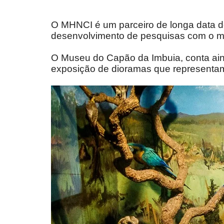
O MHNCI é um parceiro de longa data do P
desenvolvimento de pesquisas com o me
O Museu do Capão da Imbuia, conta ai
exposição de dioramas que representam