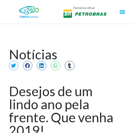
Patrocínio oficial
Notícias
Desejos de um
lindo ano pela
frente. Que venha
2019!