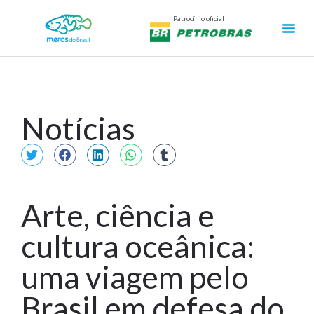
Patrocínio oficial
Notícias
Arte, ciência e
cultura oceânica:
uma viagem pelo
Brasil em defesa do