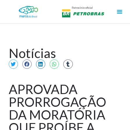
Patrocínio oficial
Notícias
APROVADA
PRORROGAÇÃO
DA MORATÓRIA
QUE PROÍBE A