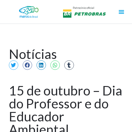
Patrocínio oficial
Notícias
15 de outubro – Dia
do Professor e do
Educador
Ambiental