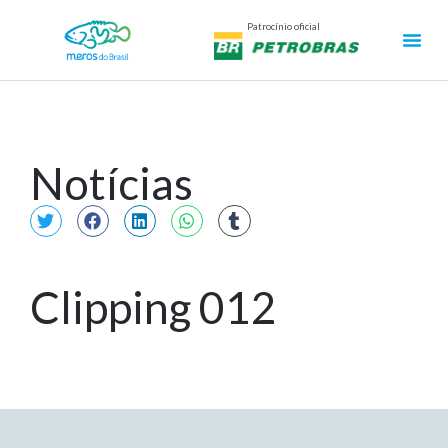
Patrocínio oficial
Notícias
Clipping 012