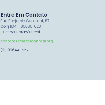
Entre Em Contato
Rua Benjamin Constant, 67
Conj 1104 – 80060-020
Curitiba, Paraná, Brasil
contato@merosdobrasil.org
(21) 99644-7157