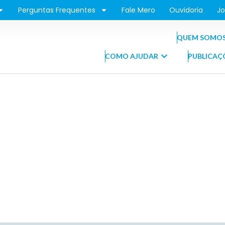
Perguntas Frequentes
Fale Mero
Ouvidoria
Jo
QUEM SOMO
COMO AJUDAR
PUBLICAÇ